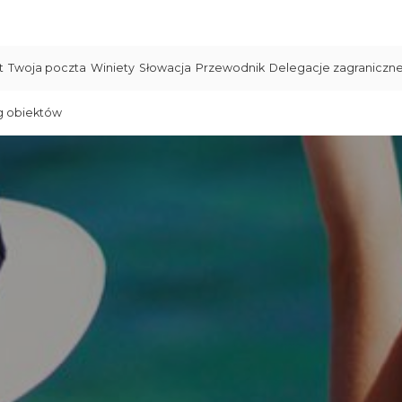
t
Twoja poczta
Winiety
Słowacja
Przewodnik
Delegacje zagraniczn
g obiektów