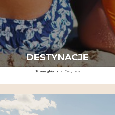
DESTYNACJE
Strona główna
/
Destynacje