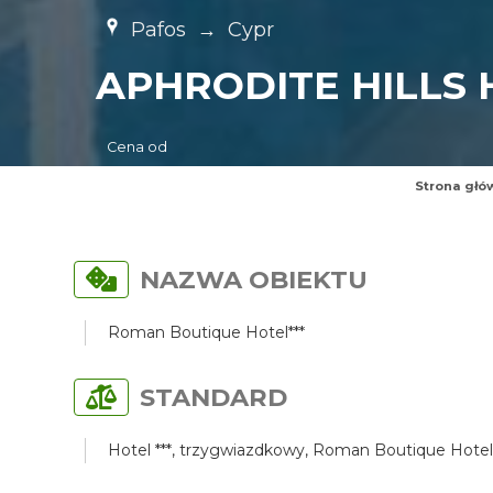
Pafos
→
Cypr
APHRODITE HILLS 
Cena od
Strona głó
NAZWA OBIEKTU
Roman Boutique Hotel***
STANDARD
Hotel ***, trzygwiazdkowy, Roman Boutique Hotel