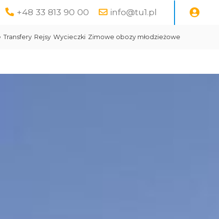
+48 33 813 90 00
info@tu1.pl
e
Transfery
Rejsy
Wycieczki
Zimowe obozy młodzieżowe