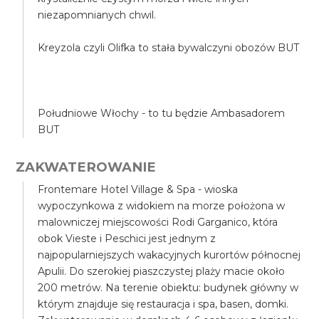
niezapomnianych chwil.
Kreyzola czyli Olifka to stała bywalczyni obozów BUT
Południowe Włochy - to tu będzie Ambasadorem
BUT
ZAKWATEROWANIE
Frontemare Hotel Village & Spa - wioska
wypoczynkowa z widokiem na morze położona w
malowniczej miejscowości Rodi Garganico, która
obok Vieste i Peschici jest jednym z
najpopularniejszych wakacyjnych kurortów północnej
Apulii. Do szerokiej piaszczystej plaży macie około
200 metrów. Na terenie obiektu: budynek główny w
którym znajduje się restauracja i spa, basen, domki.