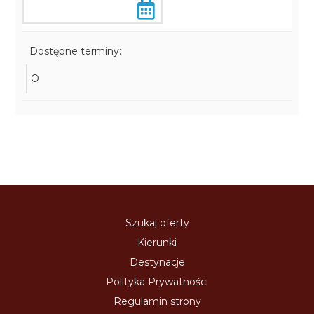
Dostępne terminy:
O
Szukaj oferty
Kierunki
Destynacje
Polityka Prywatności
Regulamin strony