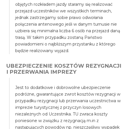
objętych rozkładem jazdy staramy się realizować
przejazd uczestników we wszystkich terminach,
jednak zastrzegamy sobie prawo odwołania
połączenia antenowego jeśli w danym turnusie nie
uzbiera się minimalna liczba 6 osób na przejazd daną
trasą. W takim przypadku zostaną Państwo
powiadomieni o najbliższym przystanku z którego
będzie realizowany wyjazd.
UBEZPIECZENIE KOSZTÓW REZYGNACJI
I PRZERWANIA IMPREZY
Jest to dodatkowe i dobrowolne ubezpieczenie
podróżne, gwarantujące zwrot kosztów rezygnacji w
przypadku rezygnacji lub przerwania uczestnictwa w
imprezie turystycznej z przyczyn losowych
niezależnych od Uczestnika. TU zwraca koszty
poniesione w związku z rezygnacją m.in z
następujących powodów np. nieszczęśliwy wypadek