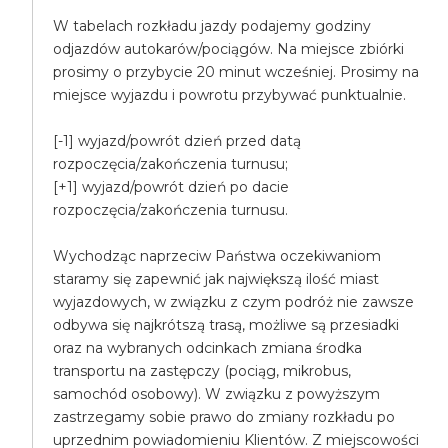
W tabelach rozkładu jazdy podajemy godziny
odjazdów autokarów/pociągów. Na miejsce zbiórki
prosimy o przybycie 20 minut wcześniej. Prosimy na
miejsce wyjazdu i powrotu przybywać punktualnie.
[-1] wyjazd/powrót dzień przed datą
rozpoczęcia/zakończenia turnusu;
[+1] wyjazd/powrót dzień po dacie
rozpoczęcia/zakończenia turnusu.
Wychodząc naprzeciw Państwa oczekiwaniom
staramy się zapewnić jak największą ilość miast
wyjazdowych, w związku z czym podróż nie zawsze
odbywa się najkrótszą trasą, możliwe są przesiadki
oraz na wybranych odcinkach zmiana środka
transportu na zastępczy (pociąg, mikrobus,
samochód osobowy). W związku z powyższym
zastrzegamy sobie prawo do zmiany rozkładu po
uprzednim powiadomieniu Klientów. Z miejscowości