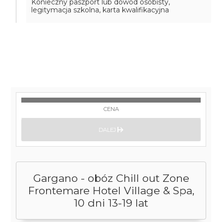
Konieczny paszport lub dowód osobisty,
legitymacja szkolna, karta kwalifikacyjna
CENA
DALEJ
Gargano - obóz Chill out Zone
Frontemare Hotel Village & Spa,
10 dni 13-19 lat