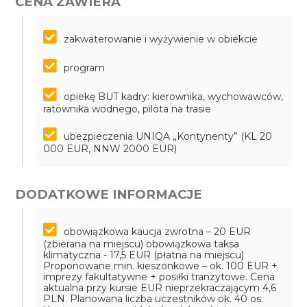
CENA ZAWIERA
zakwaterowanie i wyżywienie w obiekcie
program
opiekę BUT kadry: kierownika, wychowawców,
ratownika wodnego, pilota na trasie
ubezpieczenia UNIQA „Kontynenty” (KL 20
000 EUR, NNW 2000 EUR)
DODATKOWE INFORMACJE
obowiązkowa kaucja zwrotna – 20 EUR
(zbierana na miejscu)
obowiązkowa taksa
klimatyczna - 17,5 EUR (płatna na miejscu)
Proponowane min. kieszonkowe – ok. 100 EUR +
imprezy fakultatywne + posiłki tranzytowe. Cena
aktualna przy kursie EUR nieprzekraczającym 4,6
PLN. Planowana liczba uczestników ok. 40 os.