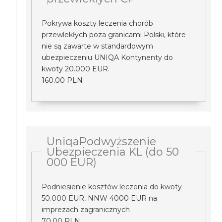
Pokrywa koszty leczenia chorób
przewlekłych poza granicami Polski, które
nie są zawarte w standardowym
ubezpieczeniu UNIQA Kontynenty do
kwoty 20.000 EUR.
160.00 PLN
UniqaPodwyższenie
Ubezpieczenia KL (do 50
000 EUR)
Podniesienie kosztów leczenia do kwoty
50.000 EUR, NNW 4000 EUR na
imprezach zagranicznych
70.00 PLN