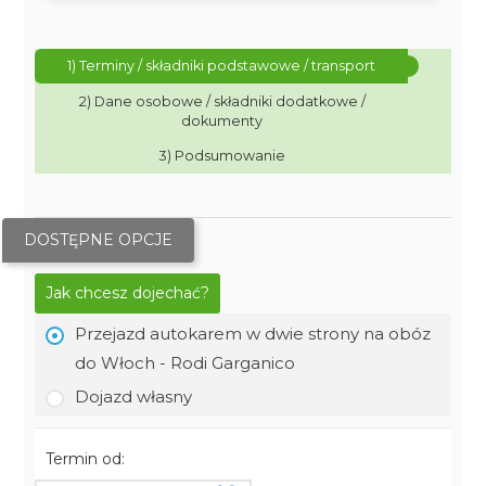
1) Terminy / składniki podstawowe / transport
2) Dane osobowe / składniki dodatkowe /
dokumenty
3) Podsumowanie
DOSTĘPNE OPCJE
Jak chcesz dojechać?
Przejazd autokarem w dwie strony na obóz
do Włoch - Rodi Garganico
Dojazd własny
Termin od: