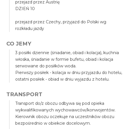
przejazd przez Austrię
DZIEŃ 10
przejazd przez Czechy, przyjazd do Polski wg
rozkładu jazdy
CO JEMY
3 posiłki dziennie (śniadanie, obiad i kolacja), kuchnia
włoska, śniadanie w formie bufetu, obiad i kolacja
serwowane do posiłków woda.
Pierwszy posiłek - kolacja w dniu przyjazdu do hotelu,
ostatni posiłek - obiad w dniu wyjazdu z hotelu.
TRANSPORT
Transport do/z obozu odbywa się pod opieka
wykwalifikowanych wychowawców/konwojentów.
Kierownik obozu oczekuje na uczestników obozu
bezpośrednio w obiekcie docelowym.