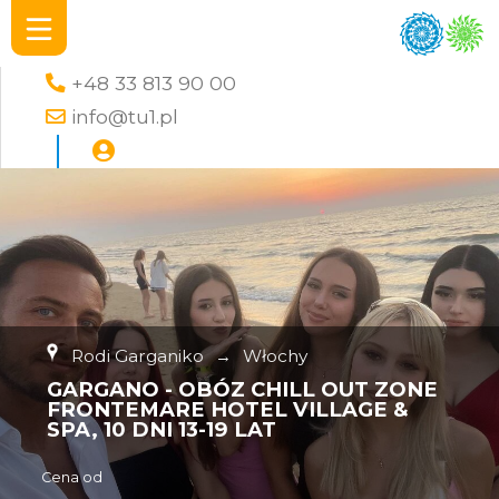
+48 33 813 90 00
info@tu1.pl
Rodi Garganiko
→
Włochy
GARGANO - OBÓZ CHILL OUT ZONE
FRONTEMARE HOTEL VILLAGE &
SPA, 10 DNI 13-19 LAT
Cena od