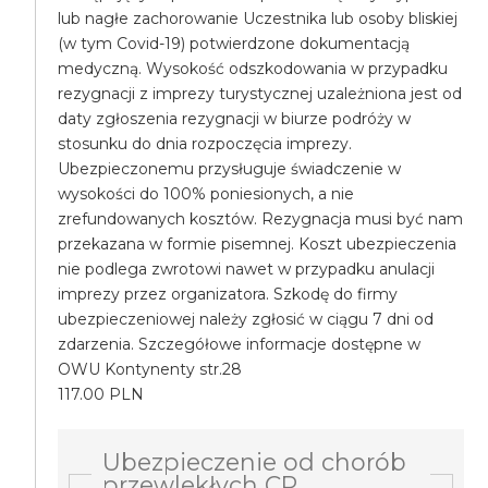
lub nagłe zachorowanie Uczestnika lub osoby bliskiej
(w tym Covid-19) potwierdzone dokumentacją
medyczną. Wysokość odszkodowania w przypadku
rezygnacji z imprezy turystycznej uzależniona jest od
daty zgłoszenia rezygnacji w biurze podróży w
stosunku do dnia rozpoczęcia imprezy.
Ubezpieczonemu przysługuje świadczenie w
wysokości do 100% poniesionych, a nie
zrefundowanych kosztów. Rezygnacja musi być nam
przekazana w formie pisemnej. Koszt ubezpieczenia
nie podlega zwrotowi nawet w przypadku anulacji
imprezy przez organizatora. Szkodę do firmy
ubezpieczeniowej należy zgłosić w ciągu 7 dni od
zdarzenia. Szczegółowe informacje dostępne w
OWU Kontynenty str.28
117.00 PLN
Ubezpieczenie od chorób
przewlekłych CP