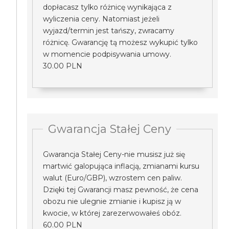
dopłacasz tylko różnicę wynikająca z
wyliczenia ceny. Natomiast jeżeli
wyjazd/termin jest tańszy, zwracamy
różnicę. Gwarancję tą możesz wykupić tylko
w momencie podpisywania umowy.
30.00 PLN
Gwarancja Stałej Ceny
Gwarancja Stałej Ceny-nie musisz już się
martwić galopująca inflacją, zmianami kursu
walut (Euro/GBP), wzrostem cen paliw.
Dzięki tej Gwarancji masz pewność, że cena
obozu nie ulegnie zmianie i kupisz ją w
kwocie, w której zarezerwowałeś obóz.
60.00 PLN