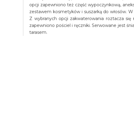
opcji zapewniono też część wypoczynkową, aneks 
zestawem kosmetyków i suszarką do włosów. W ka
Z wybranych opcji zakwaterowania roztacza się
zapewniono pościel i ręczniki. Serwowane jest śn
tarasem.