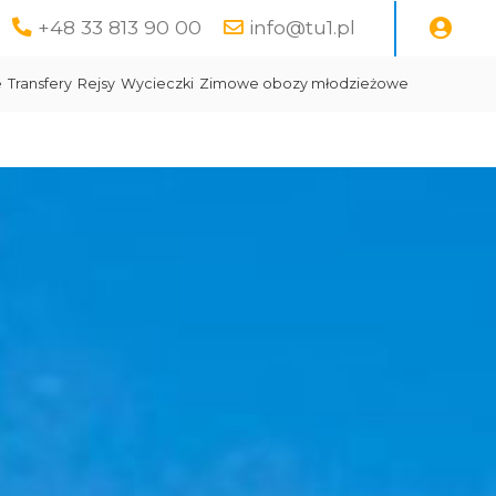
+48 33 813 90 00
info@tu1.pl
e
Transfery
Rejsy
Wycieczki
Zimowe obozy młodzieżowe